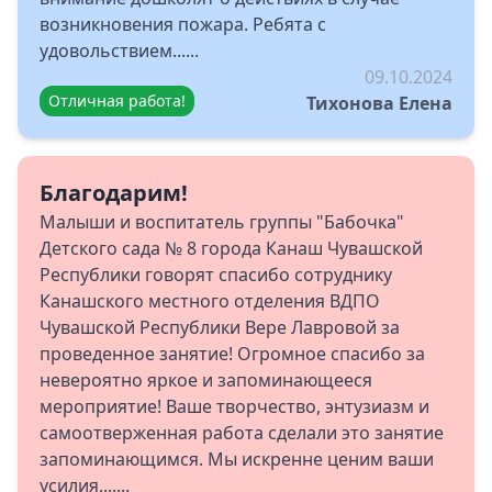
возникновения пожара. Ребята с
удовольствием......
09.10.2024
Отличная работа!
Тихонова Елена
Благодарим!
Малыши и воспитатель группы "Бабочка"
Детского сада № 8 города Канаш Чувашской
Республики говорят спасибо сотруднику
Канашского местного отделения ВДПО
Чувашской Республики Вере Лавровой за
проведенное занятие! Огромное спасибо за
невероятно яркое и запоминающееся
мероприятие! Ваше творчество, энтузиазм и
самоотверженная работа сделали это занятие
запоминающимся. Мы искренне ценим ваши
усилия,......