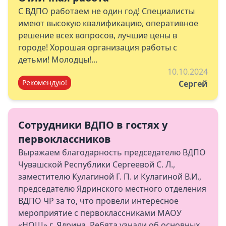
С ВДПО работаем не один год! Специалисты
имеют высокую квалификацию, оперативное
решение всех вопросов, лучшие цены в
городе! Хорошая организация работы с
детьми! Молодцы!...
10.10.2024
Рекомендую!
Сергей
Сотрудники ВДПО в гостях у
первоклассников
Выражаем благодарность председателю ВДПО
Чувашской Республики Сергеевой С. Л.,
заместителю Кулагиной Г. П. и Кулагиной В.И.,
председателю Ядринского местного отделения
ВДПО ЧР за то, что провели интересное
мероприятие с первоклассниками МАОУ
«НОШ» г. Ядрина. Ребята узнали об основных