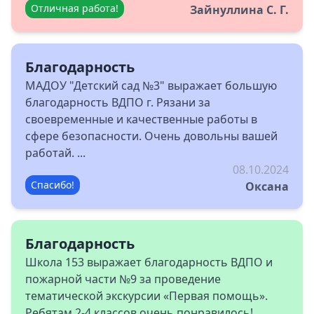
Отличная работа!
Зайнуллина С. Г.
Благодарность
МАДОУ "Детский сад №3" выражает большую
благодарность ВДПО г. Рязани за
своевременные и качественные работы в
сфере безопасности. Очень довольны вашей
работай. ...
08.10.2024
Спасибо!
Оксана
Благодарность
Школа 153 выражает благодарность ВДПО и
пожарной части №9 за проведение
тематической экскурсии «Первая помощь».
Ребятам 2-4 классов очень понравилось! ...