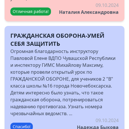
09.10.2024
Отличная работа!
Наталия Александровна
ГРАЖДАНСКАЯ ОБОРОНА-УМЕЙ
СЕБЯ ЗАЩИТИТЬ
Огромная благодарность инструктору
Павловой Елене ВДПО Чувашской Республики
и инспектору ГИМС Михайлову Максиму,
которые провели открытый урок по
ГРАЖДАНСКОЙ ОБОРОНЕ, для учеников 2 "В"
класса школы №16 города Новочебоксарска.
Детям интересно было узнать, что такое
гражданская оборона, потренироваться
надеванию противогаза. Узнать номера
чрезвычайных ведомств. ...
09.10.2024
Спасибо!
Надежда Быкова