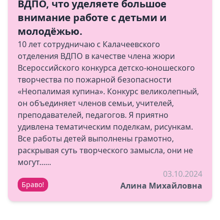
ВДПО, что уделяете большое
внимание работе с детьми и
молодёжью.
10 лет сотрудничаю с Калачеевского
отделения ВДПО в качестве члена жюри
Всероссийского конкурса детско-юношеского
творчества по пожарной безопасности
«Неопалимая купина». Конкурс великолепный,
он объединяет членов семьи, учителей,
преподавателей, педагогов. Я приятно
удивлена тематическим поделкам, рисункам.
Все работы детей выполнены грамотно,
раскрывая суть творческого замысла, они не
могут......
03.10.2024
Браво!
Алина Михайловна