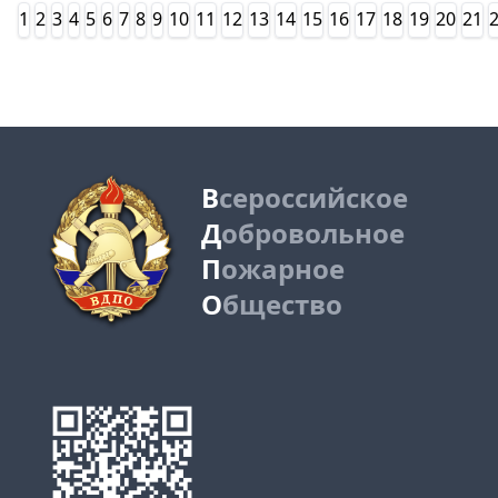
1
2
3
4
5
6
7
8
9
10
11
12
13
14
15
16
17
18
19
20
21
В
сероссийское
Д
обровольное
П
ожарное
О
бщество