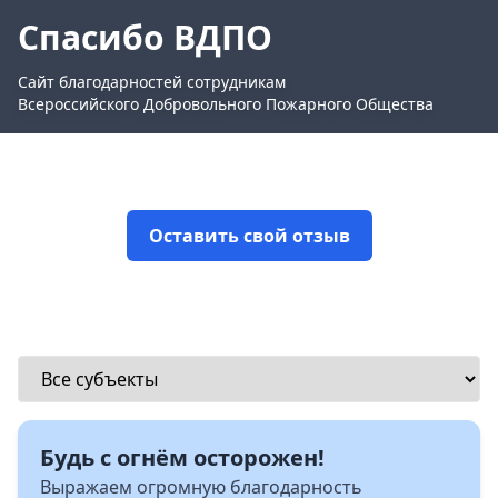
Спасибо ВДПО
Сайт благодарностей сотрудникам
Всероссийского Добровольного Пожарного Общества
Оставить свой отзыв
Будь с огнём осторожен!
Выражаем огромную благодарность