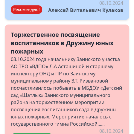
08.10.2024
Рекомендую!
Алексей Витальевич Кулаков
Торжественное посвящение
воспитанников в Дружину юных
пожарных
03.10.2024 года начальнику Заинского участка
АО ТРО «ВДПО» Л.А Асташиной и старшему
инспектору ОНД и ПР по Заинскому
муниципальному району З.Т. Ризвановой
посчастливилось побывать в МБДОУ «Детский
сад «Шатлык» Заинского муниципального
района на торжественном меропритии
посвящения воспитанников сада в Дружины
юных пожарных. Мероприятие началось с
государственного гимна Российской......
08.10.2024