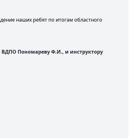
ение наших ребят по итогам областного
ВДПО Пономареву Ф.И., и инструктору