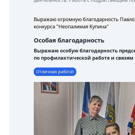
деятельность: Работа с подрастающим п
Выражаю огромную благодарность Павло
конкурса "Неопалимая Купина"
Особая благодарность
Выражаю особую благодарность предс
по профилактической работе и связям 
Отличная работа!