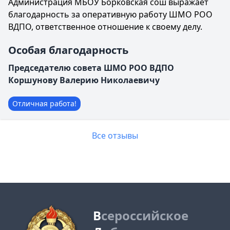
Администрация МБОУ Борковская сош выражает
благодарность за оперативную работу ШМО РОО
ВДПО, ответственное отношение к своему делу.
Особая благодарность
Председателю совета ШМО РОО ВДПО
Коршунову Валерию Николаевичу
Отличная работа!
Все отзывы
В
сероссийское