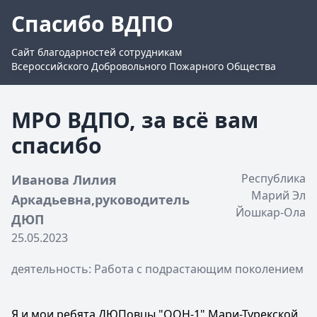
Спасибо ВДПО
Сайт благодарностей сотрудникам
Всероссийского Добровольного Пожарного Общества
МРО ВДПО, за всё вам
спасибо
Республика
Иванова Лилия
Марий Эл
Аркадьевна,руководитель
Йошкар-Ола
ДЮП
25.05.2023
деятельность: Работа с подрастающим поколением
Я и мои ребята ДЮПовцы "ООН-1" Мари-Турекской