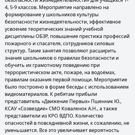
безопасности жизнедеятельности» для учащихся 1-
4, 5-9 классов. Мероприятие направлено на
формирование у школьников культуры
безопасности жизнедеятельности, эффективное
усвоение теоретических знаний учебной
дисциплины ОБЗР, повышение престижа профессий
пожарного и спасателя, сотрудников силовых
структур. Такие занятия позволяют расширить
знания школьников о правилах безопасности и
обучить их грамотному поведению при
террористическом акте, пожаре, на водоёмах,
правилам оказания первой помощи. Мероприятие
было построено в форме беседы с использованием
видеоматериалов. К ребятам прибыли
представитель «Движение Первых» Пшенник Ю.,
КСАУ «Созвездие» СМО Коваленок А.Н., а также
представители из КРО ВДПО. Количество
опасностей в повседневной жизни, к сожалению, не
уменьшается. Все это увеличивает вероятность