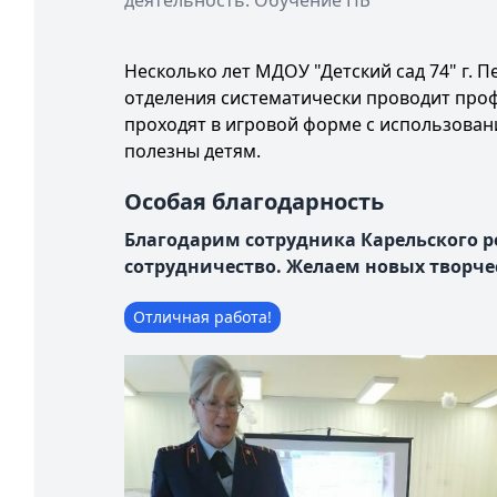
деятельность: Обучение ПБ
Несколько лет МДОУ "Детский сад 74" г.
отделения систематически проводит проф
проходят в игровой форме с использован
полезны детям.
Особая благодарность
Благодарим сотрудника Карельского р
сотрудничество. Желаем новых творче
Отличная работа!