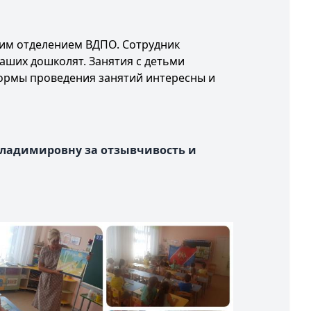
ским отделением ВДПО. Сотрудник
аших дошколят. Занятия с детьми
формы проведения занятий интересны и
Владимировну за отзывчивость и