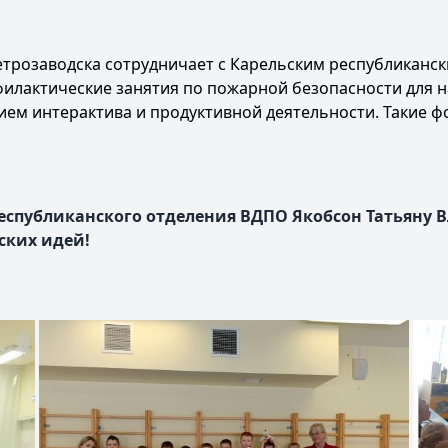
 Петрозаводска сотрудничает с Карельским республикан
илактические занятия по пожарной безопасности для н
ием интерактива и продуктивной деятельности. Такие 
еспубликанского отделения ВДПО Якобсон Татьяну 
ских идей!