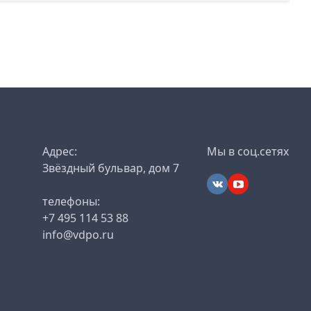
Адрес:
Мы в соц.сетях
Звёздный бульвар, дом 7
телефоны:
+7 495 114 53 88
info@vdpo.ru