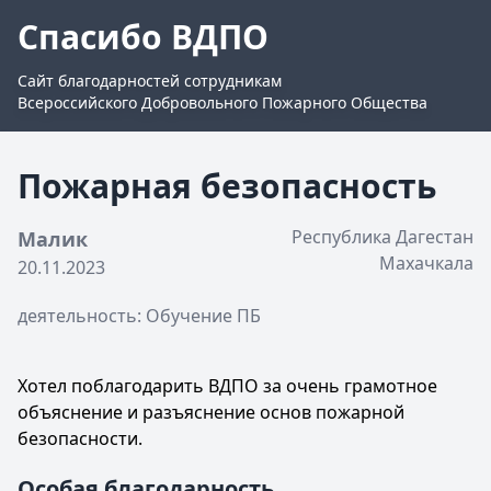
Спасибо ВДПО
Сайт благодарностей сотрудникам
Всероссийского Добровольного Пожарного Общества
Пожарная безопасность
Республика Дагестан
Малик
Махачкала
20.11.2023
деятельность: Обучение ПБ
Хотел поблагодарить ВДПО за очень грамотное
объяснение и разъяснение основ пожарной
безопасности.
Особая благодарность