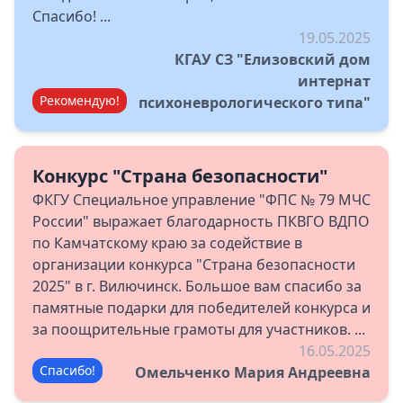
Спасибо! ...
19.05.2025
КГАУ СЗ "Елизовский дом
интернат
Рекомендую!
психоневрологического типа"
Конкурс "Страна безопасности"
ФКГУ Специальное управление "ФПС № 79 МЧС
России" выражает благодарность ПКВГО ВДПО
по Камчатскому краю за содействие в
организации конкурса "Страна безопасности
2025" в г. Вилючинск. Большое вам спасибо за
памятные подарки для победителей конкурса и
за поощрительные грамоты для участников. ...
16.05.2025
Спасибо!
Омельченко Мария Андреевна