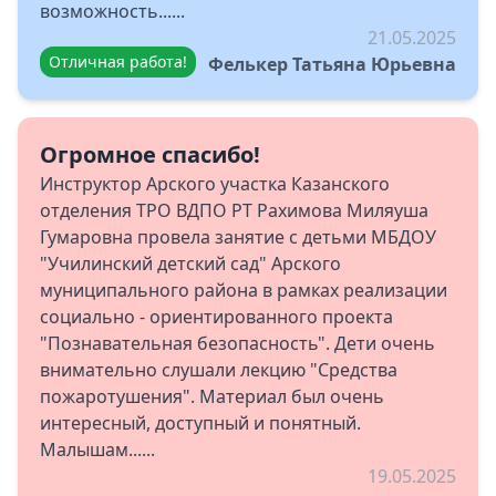
возможность......
21.05.2025
Отличная работа!
Фелькер Татьяна Юрьевна
Огромное спасибо!
Инструктор Арского участка Казанского
отделения ТРО ВДПО РТ Рахимова Миляуша
Гумаровна провела занятие с детьми МБДОУ
"Училинский детский сад" Арского
муниципального района в рамках реализации
социально - ориентированного проекта
"Познавательная безопасность". Дети очень
внимательно слушали лекцию "Средства
пожаротушения". Материал был очень
интересный, доступный и понятный.
Малышам......
19.05.2025