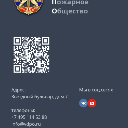
П
ожарное
О
бщество
Адрес:
Мы в соц.сетях
Звёздный бульвар, дом 7
телефоны:
+7 495 114 53 88
info@vdpo.ru