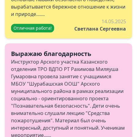
вырабатывается бережное отношение к жизни
и природе.......
14.05.2025
Отличная работа!
Светлана Сергеевна
Выражаю благодарность
Инструктор Арского участка Казанского
отделения ТРО ВДПО РТ Рахимова Миляуша
Гумаровна провела занятие с учащимися
МБОУ "Шурабашская ООШ" Арского
муниципального района в рамках реализации
социально - ориентированного проекта
"Познавательная безопасность". Дети очень
внимательно слушали лекцию "Средства
пожаротушения". Материал был очень
интересный, доступный и понятный. Ученикам
мероприятие......