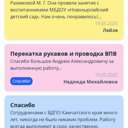
Рахимовой М. Г. Она провела занятие с
воспитанниками МБДОУ «Новокырлайский
детский сад». Нам очень понравилось!...
19.05.2025
Лейля
Перекатка рукавов и проводка ВПВ
Спасибо большое Андрею Александровичу за
выполненную работу...
19.05.2025
Спасибо!
Надежда Михайловна
Спасибо
Сотрудничаем с ВДПО Камчатского края много
лет, никогда не было никаких проблем. Работу
всегда выполняют в срок, качественно.