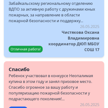
Забайкальскому региональному отделению
ВДПО за активную работу с дружинами юных
пожарных, за направление в области
пожарной безопасности и поддержку...
26.05.2025
Чистякова Оксана
Владимировна
координатор ДЮП МБОУ
Отличная работа!
СОШ 17
Спасибо
Ребенок участвовал в конкурсе Неопалимая
купина в этом году и занял призовое место.
Спасибо огромное за вашу работу и
популяризацию пожарной безопасности у
подрастающего поколения!...
26.05.2025