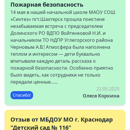
Пожарная безопасность
14 мая в нашей начальной школе МАОУ СОШ
«Синтез» пгт.Шахтерск прошла поистине
незабываемая встреча с председателем
Долинского РО ВДПО Войтенковой Н.И. и
начальником ТО НДПР Углегорского района
Черновым А.В.! Атмосфера была наполнена
теплом и интересом — дети буквально
впитывали каждую деталь рассказа о
пожарной безопасности. Особенно приятно
было видеть, как сотрудники не только
передали ценные......
22.05.2025
Спасибо!
Олеся Коркина
Отзыв от МБДОУ МО г. Краснодар
"Детский сад № 116"