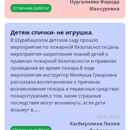
Нургалиева Фарида
Отличная работа!
Мансуровна
Детям спички- не игрушка.
В Шурабашском детском саду прошло
мероприятие по пожарной безопасности.Цель
мероприятия-закрепление знаний детей о
правилах пожарной безопасности и правилах
проведения во время пожара.В ходе
мероприятия инструктор Миляуша Гумаровна
рассказала воспитанникам о причинах
возникновения пожара и первичных средствах
пожаротушения,о том, какие страшные
последствия могут возникнуть ,если дети
возьмут в......
19.05.2025
Хасбиуллина Лилия
Отличная работа!