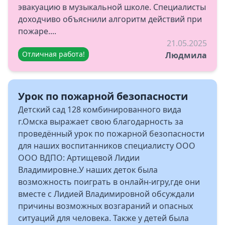
эвакуацию в музыкальной школе. Специалисты
доходчиво объяснили алгоритм действий при
пожаре....
21.05.2025
Отличная работа!
Людмила
Урок по пожарной безопасности
Детский сад 128 комбинированного вида
г.Омска выражает свою благодарность за
проведённый урок по пожарной безопасности
для наших воспитанников специалисту ООО
ООО ВДПО: Артищевой Лидии
Владимировне.У наших деток была
возможность поиграть в онлайн-игру,где они
вместе с Лидией Владимировной обсуждали
причины возможных возгараний и опасных
ситуаций для человека. Также у детей была