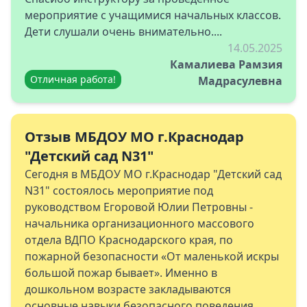
мероприятие с учащимися начальных классов.
Дети слушали очень внимательно....
14.05.2025
Камалиева Рамзия
Отличная работа!
Мадрасулевна
Отзыв МБДОУ МО г.Краснодар
"Детский сад N31"
Сегодня в МБДОУ МО г.Краснодар "Детский сад
N31" состоялось мероприятие под
руководством Егоровой Юлии Петровны -
начальника организационного массового
отдела ВДПО Краснодарского края, по
пожарной безопасности «От маленькой искры
большой пожар бывает». Именно в
дошкольном возрасте закладываются
основные навыки безопасного поведения,