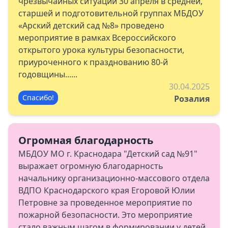
чрезвычайных ситуаций 30 апреля в средней,
старшей и подготовительной группах МБДОУ
«Арский детский сад №8» проведено
мероприятие в рамках Всероссийского
открытого урока культуры безопасности,
приуроченного к празднованию 80-й
годовщины......
30.04.2025
Спасибо!
Розалия
Огромная благодарность
МБДОУ МО г. Краснодара "Детский сад №91"
выражает огромную благодарность
начальнику организационно-массового отдела
ВДПО Краснодарского края Егоровой Юлии
Петровне за проведенное мероприятие по
пожарной безопасности. Это мероприятие
стало важным шагом в формировании у детей