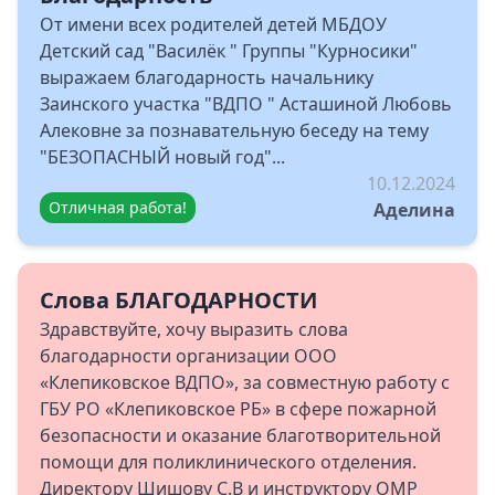
От имени всех родителей детей МБДОУ
Детский сад "Василёк " Группы "Курносики"
выражаем благодарность начальнику
Заинского участка "ВДПО " Асташиной Любовь
Алековне за познавательную беседу на тему
"БЕЗОПАСНЫЙ новый год"...
10.12.2024
Отличная работа!
Аделина
Слова БЛАГОДАРНОСТИ
Здравствуйте, хочу выразить слова
благодарности организации ООО
«Клепиковское ВДПО», за совместную работу с
ГБУ РО «Клепиковское РБ» в сфере пожарной
безопасности и оказание благотворительной
помощи для поликлинического отделения.
Директору Шишову С.В и инструктору ОМР