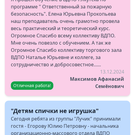
программе " Ответственный за пожарную
безопасность". Елена Юрьевна Прокопьева
наш преподаватель очень грамотно провела
весь практический и теоретический курс.
Огромное Спасибо всему коллективу ВДПО.
Мне очень повезло с обучением. А так же
Огромное Спасибо коллективу торгового зала
ВДПО Наталье Юрьевне и коллеге, за
сотрудничество и добросовестное......
13.12.2024
Максимов Афанасий
Отличная работа!
Семёнович
"Детям спички не игрушка"
Сегодня ребята из группы "Лучик" принимали
гостя - Егорову Юлию Петровну - начальника
организационно-массового отдела ВДПО