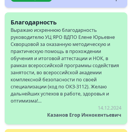
Благодарность
Выражаю искреннюю благодарность
руководителю УЦ ЯРО ВДПО Елене Юрьевне
Скворцовой за оказанную методическую и
практическую помощь в прохождении
обучения и итоговой аттестации и НОК, в
рамках всероссийской программы содействия
занятости, во всероссийской академии
комплексной безопасности по своей
специализации (код по ОКЗ-3112). Желаю
дальнейших успехов в работе, здоровья и
оптимизма!...
14.12.2024
Казанов Егор Иннокентьевич