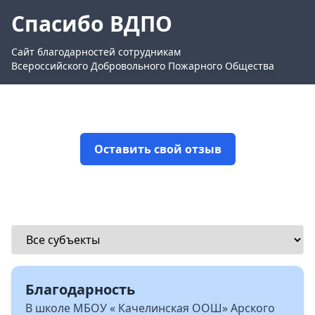
Спасибо ВДПО
Сайт благодарностей сотрудникам
Всероссийского Добровольного Пожарного Общества
Оставить свой отзыв
Благодарность
В школе МБОУ « Качелинская ООШ» Арского