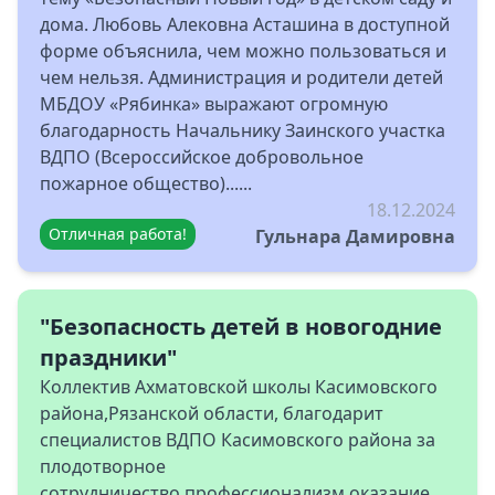
дома. Любовь Алековна Асташина в доступной
форме объяснила, чем можно пользоваться и
чем нельзя. Администрация и родители детей
МБДОУ «Рябинка» выражают огромную
благодарность Начальнику Заинского участка
ВДПО (Всероссийское добровольное
пожарное общество)......
18.12.2024
Отличная работа!
Гульнара Дамировна
"Безопасность детей в новогодние
праздники"
Коллектив Ахматовской школы Касимовского
района,Рязанской области, благодарит
специалистов ВДПО Касимовского района за
плодотворное
сотрудничество,профессионализм,оказание