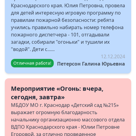
Краснодарского края. Юлия Петровна, провела
для детей интересную игровую программу по
правилам пожарной безопасности: ребята
учились правильно набирать номер телефона
пожарного диспетчера - 101, отгадывали
загадки, собирали "огоньки" и тушили их
"водой". Дети с......
12.12.2024
Отличная работа!
Петерсон Галина Юрьевна
Мероприятие «Огонь: вчера,
сегодня, завтра»
МБДОУ МО г. Краснодар «Детский сад №215»
выражает огромную благодарность
начальнику организационно массового отдела
ВДПО Краснодарского края - Юлии Петровне
Егоровой, за отлично проведенное