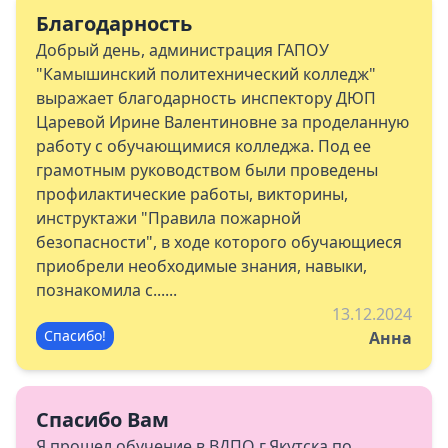
Благодарность
Добрый день, администрация ГАПОУ
"Камышинский политехнический колледж"
выражает благодарность инспектору ДЮП
Царевой Ирине Валентиновне за проделанную
работу с обучающимися колледжа. Под ее
грамотным руководством были проведены
профилактические работы, викторины,
инструктажи "Правила пожарной
безопасности", в ходе которого обучающиеся
приобрели необходимые знания, навыки,
познакомила с......
13.12.2024
Спасибо!
Анна
Спасибо Вам
Я прошел обучение в ВДПО г.Якутска по