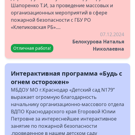
Шапоренко Т.И, за проведение массовых и
организационных мероприятий в сфере
пожарной безопасности с ГБУ РО
«Клепиковская РБ»....
07.12.2024
Белокурова Наталья
Отличная работа!
Николаевна
Интерактивная программа «Будь с
огнем осторожен»
МБДОУ МО г.Краснодар «Детский сад N179”
выражает огромную благодарность
начальнику организационно-массового отдела
ВДПО Краснодарского края Егоровой Юлии
Петровне за интереснейшее интерактивное
занятие по пожарной безопасности
,проведенное в нашем детском саду