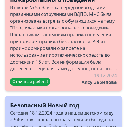
В школе № 5 г.Заинска перед новогодними
праздниками сотрудниками ВДПО, МЧС была
организована встреча с обучающихся на тему
"Профилактика пожароопасного поведения ".
Школьникам напомнили правила поведения
при пожаре, правила безопасности. Ребят
проинформировали о запрете на
использование пиротехнических средств до
достижени 16 лет. Вся информация была
донесена специалистами доступно, понятно......
19.12.2024
Отличная работа!
Алсу Зарипова
Безопасный Новый год
Сегодня 18.12.2024 года в нашем детском саду
«Рябинка» прошла познавательная беседа на
тему «Безопасный Новый год» в детском саду и