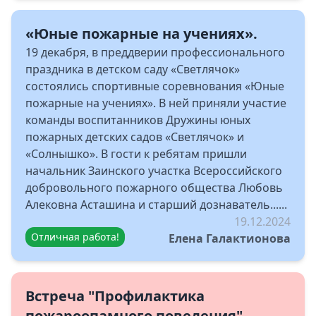
«Юные пожарные на учениях».
19 декабря, в преддверии профессионального
праздника в детском саду «Светлячок»
состоялись спортивные соревнования «Юные
пожарные на учениях». В ней приняли участие
команды воспитанников Дружины юных
пожарных детских садов «Светлячок» и
«Солнышко». В гости к ребятам пришли
начальник Заинского участка Всероссийского
добровольного пожарного общества Любовь
Алековна Асташина и старший дознаватель......
19.12.2024
Отличная работа!
Елена Галактионова
Встреча "Профилактика
пожароопамного поведения"