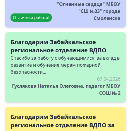
"Огненные сердца" МБОУ
"СШ №33" города
Отличная работа!
Смоленска
Благодарим Забайкальское
региональное отделение ВДПО
Спасибо за работу с обучающимися, за вклад в
развитие и обучение мерам пожарной
безопасности...
07.04.2026
Гуслякова Наталья Олеговна, педагог МБОУ
СОШ № 2
Благодарим Забайкальское
региональное отделение ВДПО за