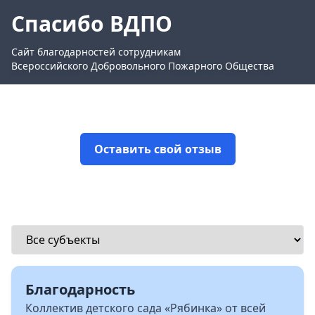
Спасибо ВДПО
Сайт благодарностей сотрудникам
Всероссийского Добровольного Пожарного Общества
Оставить свой отзыв
Благодарность
Коллектив детского сада «Рябинка» от всей