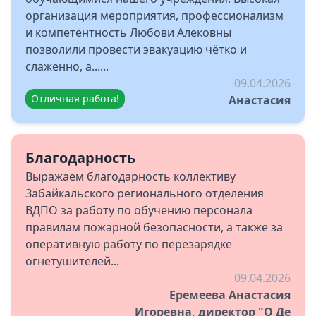
организация мероприятия, профессионализм
и компетентность Любови Алековны
позволили провести эвакуацию чётко и
слаженно, а......
09.04.2026
Отличная работа!
Анастасия
Благодарность
Выражаем благодарность коллективу
Забайкальского регионального отделения
ВДПО за работу по обучению персонала
правилам пожарной безопасности, а также за
оперативную работу по перезарядке
огнетушителей...
09.04.2026
Еремеева Анастасия
Игоревна, директор "О Де