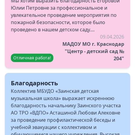
Мы хотим выразить благодарность Егоровой
Юлии Петровне за профессиональное и
увлекательное проведение мероприятия по
пожарной безопасности, которое было
проведено в нашем детском саду....
09.04.2026
МАДОУ МО г. Краснодар
"Центр - детский сад №
Отличная работа!
204"
Благодарность
Коллектив МБУДО «Заинская детская
музыкальная школа» выражает искреннюю
благодарность начальнику Заинского участка
АО ТРО «ВДПО» Асташиной Любови Алековне
за проведение профилактической беседы и
учебной эвакуации с коллективом и
обучающимися нашего учреждения. Высокая