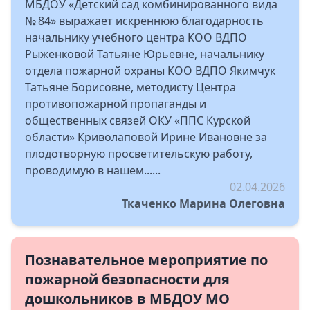
МБДОУ «Детский сад комбинированного вида
№ 84» выражает искреннюю благодарность
начальнику учебного центра КОО ВДПО
Рыженковой Татьяне Юрьевне, начальнику
отдела пожарной охраны КОО ВДПО Якимчук
Татьяне Борисовне, методисту Центра
противопожарной пропаганды и
общественных связей ОКУ «ППС Курской
области» Криволаповой Ирине Ивановне за
плодотворную просветительскую работу,
проводимую в нашем......
02.04.2026
Ткаченко Марина Олеговна
Познавательное мероприятие по
пожарной безопасности для
дошкольников в МБДОУ МО