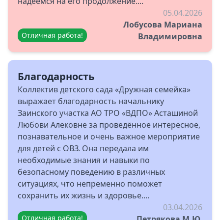
надеемся на его продолжение....
05.04.2026
Лобусова Мариана
Отличная работа!
Владимировна
Благодарность
Коллектив детского сада «Дружная семейка»
выражает благодарность начальнику
Заинского участка АО ТРО «ВДПО» Асташиной
Любови Алековне за проведённое интересное,
познавательное и очень важное мероприятие
для детей с ОВЗ. Она передала им
необходимые знания и навыки по
безопасному поведению в различных
ситуациях, что непременно поможет
сохранить их жизнь и здоровье....
03.04.2026
Отличная работа!
Петрякова М.Ю.