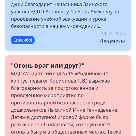
души благодарит начальника Заинского
участка ВДПО Асташину Любовь Алековну за
проведение учебной эвакуации и урока
безопасности в нашем учреждении!...
14.04.2026
Спасибо!
Людмила
"Огонь враг или друг?"
МДОАУ «Детский сад № 15 «Родничок» (1
корпус, педагог Корионова Т. В.) выражает
благодарность за подготовленное и
проведённое мероприятие по
противопожарной безопасности среди
дошкольников Лыскиной Инне Геннадьевне.
Детям в доступной игровой форме было
разъяснено об опасности, которую несёт
огонь в быту и в общественных местах. Также