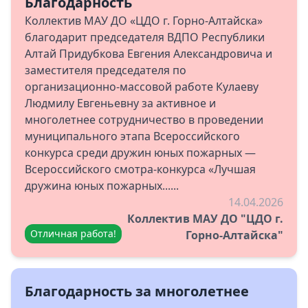
Благодарность
Коллектив МАУ ДО «ЦДО г. Горно-Алтайска»
благодарит председателя ВДПО Республики
Алтай Придубкова Евгения Александровича и
заместителя председателя по
организационно-массовой работе Кулаеву
Людмилу Евгеньевну за активное и
многолетнее сотрудничество в проведении
муниципального этапа Всероссийского
конкурса среди дружин юных пожарных —
Всероссийского смотра-конкурса «Лучшая
дружина юных пожарных......
14.04.2026
Коллектив МАУ ДО "ЦДО г.
Отличная работа!
Горно-Алтайска"
Благодарность за многолетнее