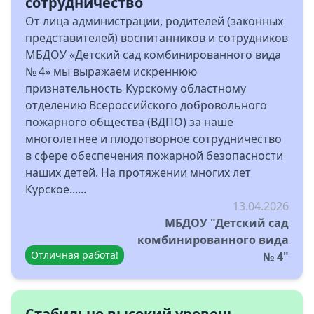
сотрудничество
От лица администрации, родителей (законных
представителей) воспитанников и сотрудников
МБДОУ «Детский сад комбинированного вида
№ 4» мы выражаем искреннюю
признательность Курскому областному
отделению Всероссийского добровольного
пожарного общества (ВДПО) за наше
многолетнее и плодотворное сотрудничество
в сфере обеспечения пожарной безопасности
наших детей. На протяжении многих лет
Курское......
13.04.2026
МБДОУ "Детский сад
комбинированного вида
Отличная работа!
№ 4"
Стабильно высокий уровень