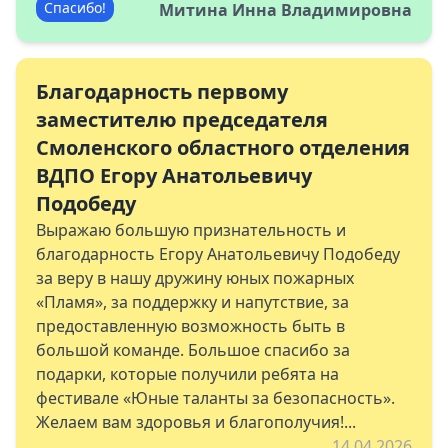
Спасибо!
Митина Инна Владимировна
Благодарность первому
заместителю председателя
Смоленского областного отделения
ВДПО Егору Анатольевичу
Подобеду
Выражаю большую признательность и
благодарность Егору Анатольевичу Подобеду
за веру в нашу дружину юных пожарных
«Пламя», за поддержку и напутствие, за
предоставленную возможность быть в
большой команде. Большое спасибо за
подарки, которые получили ребята на
фестивале «Юные таланты за безопасность».
Желаем вам здоровья и благополучия!...
14.04.2026