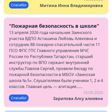
Спасибо!
Митина Инна Владимировна
"Пожарная безопасность в школе"
13 апреля 2026 года начальник Заинского
участка ВДПО Асташина Любовь Алековна и
сотрудник 88 пожарно-спасательной части 11
ПСО ФПС ГПС Главного управления МЧС
России по Республике Татарстан, старший
инструктор по ВПО сержант внутренней
службы Павлов Сергей, провели беседу по
пожарной безопасности в МБОУ «Заинская
школа № 5». Слушателями были ученики 1, 2 и 4
классов. Главная цель — агитация......
14.04.2026
Спасибо!
Зарипова Алсу алиевна