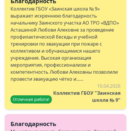
Благодарность
Коллектив ГБОУ «Заинская школа № 9»
выражает искреннюю благодарность
начальнику Заинского участка АО ТРО «ВДПО»
Асташиной Любови Алековне за проведение
профилактической беседы и учебной
тренировки по эвакуации при пожаре с
коллективом и обучающимися нашего
учреждения. Высокая организация
мероприятия, профессионализм и
компетентность Любови Алековны позволили
провести эвакуацию чётко и......
10.04.2026
Коллектив ГБОУ "Заинская
Отличная работа!
школа № 9"
Благодарность