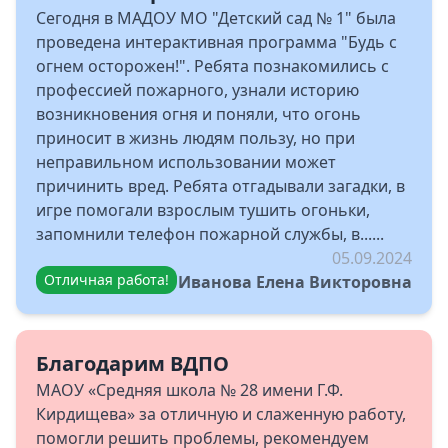
Сегодня в МАДОУ МО "Детский сад № 1" была
проведена интерактивная программа "Будь с
огнем осторожен!". Ребята познакомились с
профессией пожарного, узнали историю
возникновения огня и поняли, что огонь
приносит в жизнь людям пользу, но при
неправильном использовании может
причинить вред. Ребята отгадывали загадки, в
игре помогали взрослым тушить огоньки,
запомнили телефон пожарной службы, в......
05.09.2024
Отличная работа!
Иванова Елена Викторовна
Благодарим ВДПО
МАОУ «Средняя школа № 28 имени Г.Ф.
Кирдищева» за отличную и слаженную работу,
помогли решить проблемы, рекомендуем