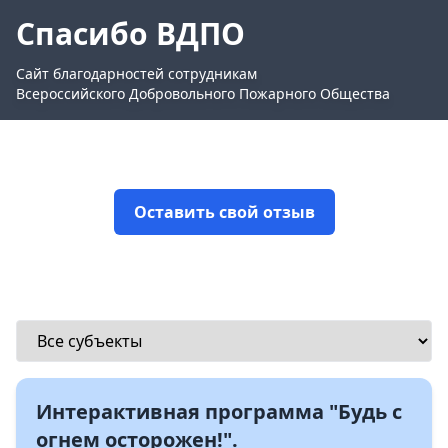
Спасибо ВДПО
Сайт благодарностей сотрудникам
Всероссийского Добровольного Пожарного Общества
Оставить свой отзыв
Интерактивная программа "Будь с
огнем осторожен!".