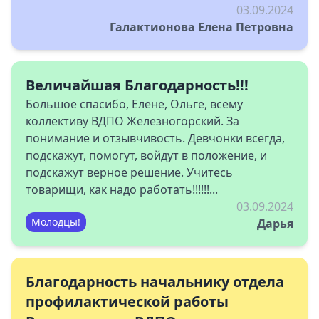
03.09.2024
Галактионова Елена Петровна
Величайшая Благодарность!!!
Большое спасибо, Елене, Ольге, всему
коллективу ВДПО Железногорский. За
понимание и отзывчивость. Девчонки всегда,
подскажут, помогут, войдут в положение, и
подскажут верное решение. Учитесь
товарищи, как надо работать!!!!!!...
03.09.2024
Молодцы!
Дарья
Благодарность начальнику отдела
профилактической работы