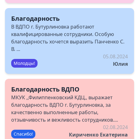
Благодарность
В ВДПО г. Бутурлиновка работают
квалифицированные сотрудники. Особую
благодарность хочется выразить Панченко С.
В. ...
05.08.2024
Молодцы!
Юлия
Благодарность ВДПО
МКУК ,,Филиппенковский КДЦ,, выражает
благодарность ВДПО г. Бутурлиновка, за
качественно выполненные работы,
отзывчивость и вежливость сотрудников....
02.08.2024
Спасибо!
Кириченко Екатерина