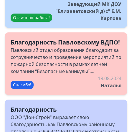
Заведующий МК ДОУ
"Елизаветовский д\с" Е.М.
Отличная работа!
Карпова
Благодарность Павловскому ВДПО!
Павловский отдел образования благодарит за
сотрудничество и проведение мероприятий по
пожарной безопасности в рамках летней
компании “Безопасные каникулы“....
19.08.2024
Спасибо!
Наталья
Благодарность
ООО "Дон-Строй" выражает свою
благодарность, как Павловскому районному
отделению ВООООО ВДПО, так и сотрудникам