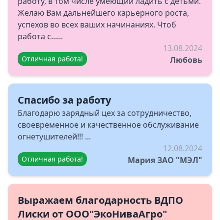
работу, в том числе умеющий ладить с детьми.
Желаю Вам дальнейшего карьерного роста,
успехов во всех ваших начинаниях. Чтоб
работа с......
13.08.2024
Отличная работа!
Любовь
Спасибо за работу
Благодарю зарядный цех за сотрудничество,
своевременное и качественное обслуживание
огнетушителей!!! ...
12.08.2024
Отличная работа!
Мария ЗАО "МЭЛ"
Выражаем благодарность ВДПО
Лиски от ООО"ЭкоНиваАгро"