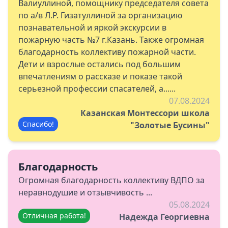
Валиуллиной, помощнику председателя совета
по а/в Л.Р. Гизатуллиной за организацию
познавательной и яркой экскурсии в
пожарную часть №7 г.Казань. Также огромная
благодарность коллективу пожарной части.
Дети и взрослые остались под большим
впечатлениям о рассказе и показе такой
серьезной профессии спасателей, а......
07.08.2024
Казанская Монтессори школа
Спасибо!
"Золотые Бусины"
Благодарность
Огромная благодарность коллективу ВДПО за
неравнодушие и отзывчивость ...
05.08.2024
Отличная работа!
Надежда Георгиевна