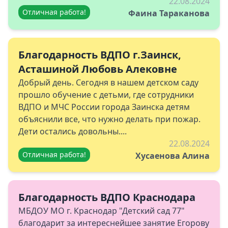
22.08.2024
Отличная работа!
Фаина Тараканова
Благодарность ВДПО г.Заинск,
Асташиной Любовь Алековне
Добрый день. Сегодня в нашем детском саду
прошло обучение с детьми, где сотрудники
ВДПО и МЧС России города Заинска детям
объяснили все, что нужно делать при пожар.
Дети остались довольны....
22.08.2024
Отличная работа!
Хусаенова Алина
Благодарность ВДПО Краснодара
МБДОУ МО г. Краснодар "Детский сад 77"
благодарит за интереснейшее занятие Егорову