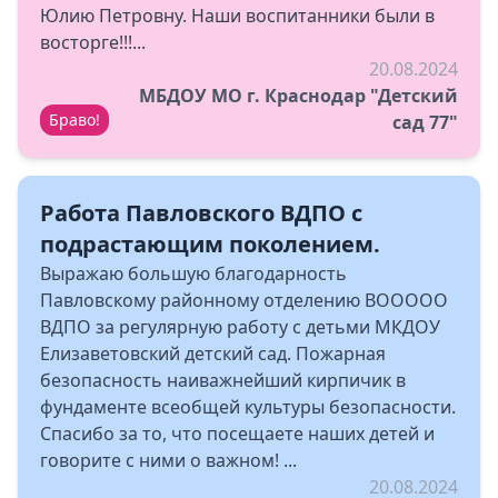
Юлию Петровну. Наши воспитанники были в
восторге!!!...
20.08.2024
МБДОУ МО г. Краснодар "Детский
Браво!
сад 77"
Работа Павловского ВДПО с
подрастающим поколением.
Выражаю большую благодарность
Павловскому районному отделению ВООООО
ВДПО за регулярную работу с детьми МКДОУ
Елизаветовский детский сад. Пожарная
безопасность наиважнейший кирпичик в
фундаменте всеобщей культуры безопасности.
Спасибо за то, что посещаете наших детей и
говорите с ними о важном! ...
20.08.2024