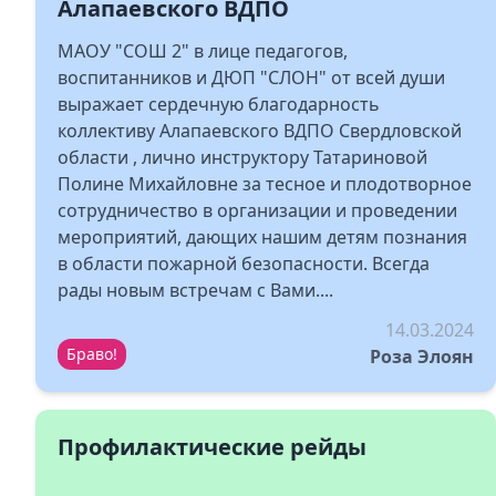
Алапаевского ВДПО
МАОУ "СОШ 2" в лице педагогов,
воспитанников и ДЮП "СЛОН" от всей души
выражает сердечную благодарность
коллективу Алапаевского ВДПО Свердловской
области , лично инструктору Татариновой
Полине Михайловне за тесное и плодотворное
сотрудничество в организации и проведении
мероприятий, дающих нашим детям познания
в области пожарной безопасности. Всегда
рады новым встречам с Вами....
14.03.2024
Браво!
Роза Элоян
Профилактические рейды