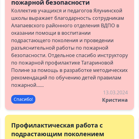
пожарной безопасности
Коллектив учащихся и педагогов Ялунинской
школы выражает благодарность сотрудникам
Алапаевского районного отделения ВДПО в
оказании помощи в воспитании
подрастающего поколения и проведении
разъяснительной работы по пожарной
безопасности. Отдельное спасибо инструктору
по пожарной профилактике Татариновой
Полине за помощь в разработке методических
рекомендаций по обучению детей правилам
пожарной......
13.03.2024
Спасибо!
Кристина
Профилактическая работа с
подрастающим поколением