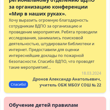
за организацию конференции
«Мир в наших руках».
Хочу выразить огромную благодарность
сотрудникам ВДПО за организацию и
проведение мероприятия. Ребята проводили
исследования, занимались поисковой
деятельностью, штудировали библиотеки и
интернет. Предоставили для оценки
интереснейшие доклады по пожарной
безопасности. Спасибо ВДПО, что проводят
такие мероприятия!...
18.03.2024
Дронов Александр Анатольевич,
Спасибо!
учитель ОБЖ МБОУ СОШ № 22
Обучение детей правилам