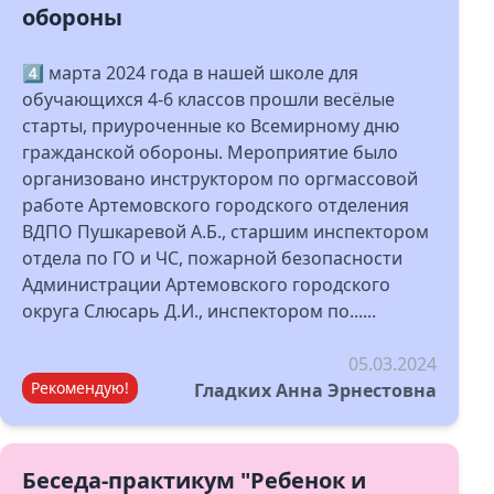
обороны
4️⃣ марта 2024 года в нашей школе для
обучающихся 4-6 классов прошли весёлые
старты, приуроченные ко Всемирному дню
гражданской обороны. Мероприятие было
организовано инструктором по оргмассовой
работе Артемовского городского отделения
ВДПО Пушкаревой А.Б., старшим инспектором
отдела по ГО и ЧС, пожарной безопасности
Администрации Артемовского городского
округа Слюсарь Д.И., инспектором по......
05.03.2024
Рекомендую!
Гладких Анна Эрнестовна
Беседа-практикум "Ребенок и