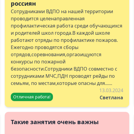
россиян
Сотрудниками ВДПО на нашей территории
проводится целенаправленная
профилактическая работа среди обучающихся
и родителей школ города.В каждой школе
работают отряды по профилактике пожаров.
Ежегодно проводятся сборы
отрядов,соревнования,оргаоищуются
конкурсы по пожарной
безопасности.Сотрудники ВДПО совместно с
сотрудниками МЧС,ПДН проводят рейды по
семьям, по местам,которые опасны для......
13.03.2024
Отличная работа!
Светлана
Такие занятия очень важны