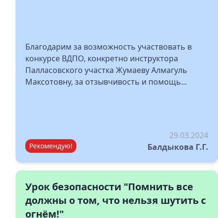
Благодарим за возможность участвовать в
конкурсе ВДПО, конкретно инструктора
Палласовского участка Жумаеву Алмагуль
Максотовну, за отзывчивость и помощь...
29.03.2024
Рекомендую!
Балдыкова Г.Г.
Урок безопасности "Помнить все
должны о том, что нельзя шутить с
огнём!"