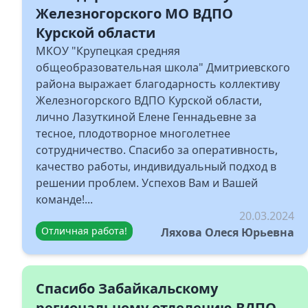
Железногорского МО ВДПО
Курской области
МКОУ "Крупецкая средняя
общеобразовательная школа" Дмитриевского
района выражает благодарность коллективу
Железногорского ВДПО Курской области,
лично Лазуткиной Елене Геннадьевне за
тесное, плодотворное многолетнее
сотрудничество. Спасибо за оперативность,
качество работы, индивидуальный подход в
решении проблем. Успехов Вам и Вашей
команде!...
20.03.2024
Отличная работа!
Ляхова Олеся Юрьевна
Спасибо Забайкальскому
региональному отделению ВДПО