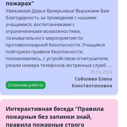
пожарах"
Уважаемая Дарья Валерьевна! Выражаем Вам
благодарность за проведение с нашими
учащимися, воспитанниками с
ограниченными возможностями,
познавательного мероприятия по
противопожарной безопасности. Учащиеся
повторили правила безопасности,
познакомились, с устройством огнетушителя,
узнали номера телефонов экстренных служб. ...
28.03.2024
Соболева Елена
Отличная работа!
Константиновна
Интерактивная беседа "Правила
пожарные без запинки знай,
правила пожарные строго