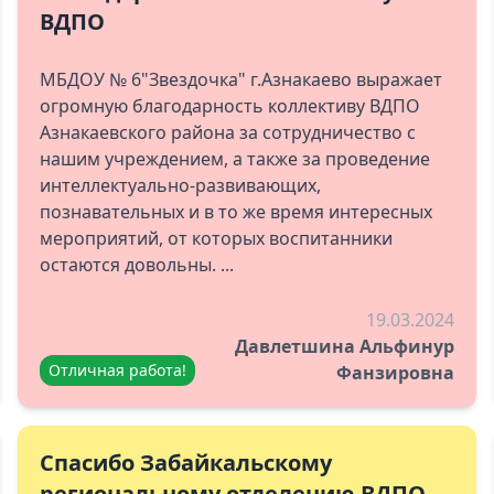
ВДПО
МБДОУ № 6"Звездочка" г.Азнакаево выражает
огромную благодарность коллективу ВДПО
Азнакаевского района за сотрудничество с
нашим учреждением, а также за проведение
интеллектуально-развивающих,
познавательных и в то же время интересных
мероприятий, от которых воспитанники
остаются довольны. ...
19.03.2024
Давлетшина Альфинур
Отличная работа!
Фанзировна
Спасибо Забайкальскому
региональному отделению ВДПО