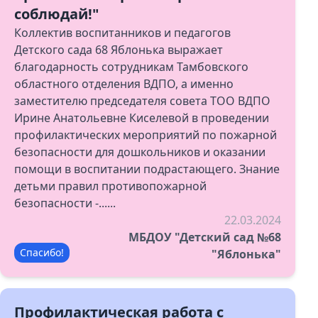
соблюдай!"
Коллектив воспитанников и педагогов
Детского сада 68 Яблонька выражает
благодарность сотрудникам Тамбовского
областного отделения ВДПО, а именно
заместителю председателя совета ТОО ВДПО
Ирине Анатольевне Киселевой в проведении
профилактических мероприятий по пожарной
безопасности для дошкольников и оказании
помощи в воспитании подрастающего. Знание
детьми правил противопожарной
безопасности -......
22.03.2024
МБДОУ "Детский сад №68
Спасибо!
"Яблонька"
Профилактическая работа с