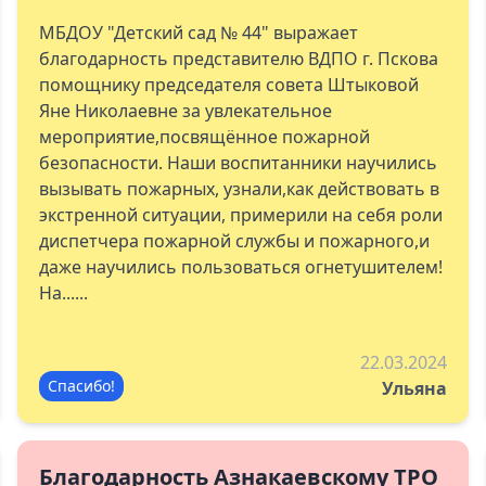
МБДОУ "Детский сад № 44" выражает
благодарность представителю ВДПО г. Пскова
помощнику председателя совета Штыковой
Яне Николаевне за увлекательное
мероприятие,посвящённое пожарной
безопасности. Наши воспитанники научились
вызывать пожарных, узнали,как действовать в
экстренной ситуации, примерили на себя роли
диспетчера пожарной службы и пожарного,и
даже научились пользоваться огнетушителем!
На......
22.03.2024
Спасибо!
Ульяна
Благодарность Азнакаевскому ТРО