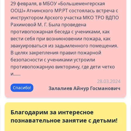
29 февраля, в МБОУ «Большеменгерская
ООШ» Атнинского МР.РТ состоялась встреча с
инструктором Арского участка МКО ТРО ВДПО
Рахимовой М. Г. Была проведена
противопожарная беседа с учениками, как
вести себя при возникновении пожара, как
эвакуироваться из задымленного помещения.
В целях закрепления правил пожарной
безопасности с учениками устроили
противопожарную викторину, где дети четко
и......
28.03.2024
Спасибо!
Залалиев Айнур Госманович
Благодарим за интересное
познавательное занятие с детьми!