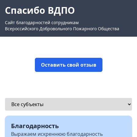
Спасибо ВДПО
Сайт благодарностей сотрудникам
Всероссийского Добровольного Пожарного Общества
Оставить свой отзыв
Благодарность
Выражаем искреннюю благодарность