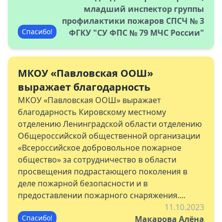
младший инспектор группы
профилактики пожаров СПСЧ № 3
Спасибо!
ФГКУ "СУ ФПС № 79 МЧС России"
МКОУ «Павловская ООШ»
выражает благодарность
МКОУ «Павловская ООШ» выражает
благодарность Кировскому местному
отделению Ленинградской области отделению
Общероссийской общественной организации
«Всероссийское добровольное пожарное
общество» за сотрудничество в области
просвещения подрастающего поколения в
деле пожарной безопасности и в
предоставлении пожарного снаряжения....
11.10.2023
Спасибо!
Макарова Алёна