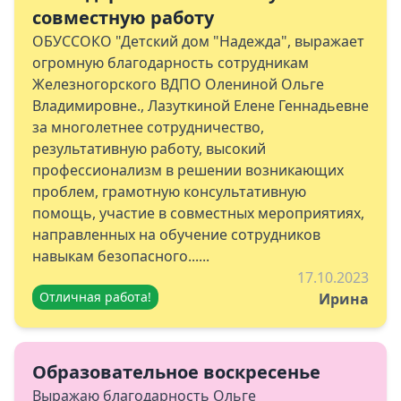
совместную работу
ОБУССОКО "Детский дом "Надежда", выражает
огромную благодарность сотрудникам
Железногорского ВДПО Олениной Ольге
Владимировне., Лазуткиной Елене Геннадьевне
за многолетнее сотрудничество,
результативную работу, высокий
профессионализм в решении возникающих
проблем, грамотную консультативную
помощь, участие в совместных мероприятиях,
направленных на обучение сотрудников
навыкам безопасного......
17.10.2023
Отличная работа!
Ирина
Образовательное воскресенье
Выражаю благодарность Ольге