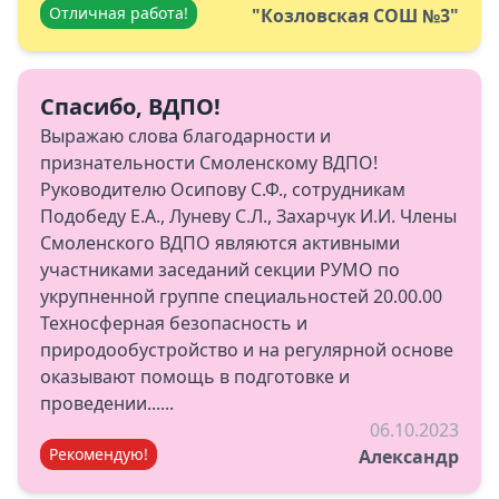
Отличная работа!
"Козловская СОШ №3"
Спасибо, ВДПО!
Выражаю слова благодарности и
признательности Смоленскому ВДПО!
Руководителю Осипову С.Ф., сотрудникам
Подобеду Е.А., Луневу С.Л., Захарчук И.И. Члены
Смоленского ВДПО являются активными
участниками заседаний секции РУМО по
укрупненной группе специальностей 20.00.00
Техносферная безопасность и
природообустройство и на регулярной основе
оказывают помощь в подготовке и
проведении......
06.10.2023
Рекомендую!
Александр