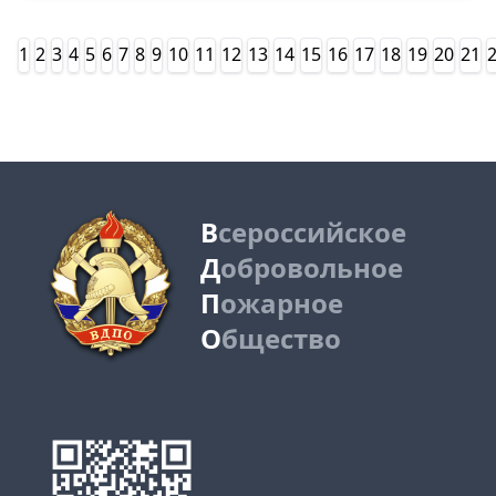
1
2
3
4
5
6
7
8
9
10
11
12
13
14
15
16
17
18
19
20
21
В
сероссийское
Д
обровольное
П
ожарное
О
бщество