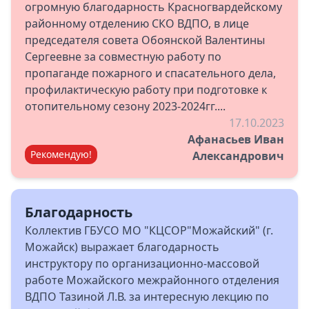
огромную благодарность Красногвардейскому
районному отделению СКО ВДПО, в лице
председателя совета Обоянской Валентины
Сергеевне за совместную работу по
пропаганде пожарного и спасательного дела,
профилактическую работу при подготовке к
отопительному сезону 2023-2024гг....
17.10.2023
Афанасьев Иван
Рекомендую!
Александрович
Благодарность
Коллектив ГБУСО МО "КЦСОР"Можайский" (г.
Можайск) выражает благодарность
инструктору по организационно-массовой
работе Можайского межрайонного отделения
ВДПО Тазиной Л.В. за интересную лекцию по