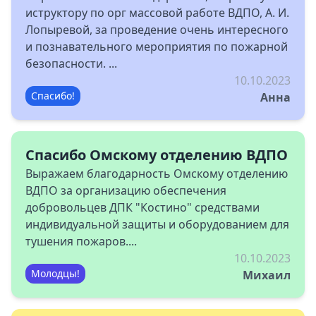
иструктору по орг массовой работе ВДПО, А. И.
Лопыревой, за проведение очень интересного
и познавательного мероприятия по пожарной
безопасности. ...
10.10.2023
Спасибо!
Анна
Спасибо Омскому отделению ВДПО
Выражаем благодарность Омскому отделению
ВДПО за организацию обеспечения
добровольцев ДПК "Костино" средствами
индивидуальной защиты и оборудованием для
тушения пожаров....
10.10.2023
Молодцы!
Михаил