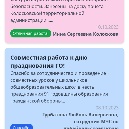
безопасности. Занесены на доску почёта
Колосковской территориальной
администрации......
10.10.2023
Отличная работа!
Инна Сергеевна Колоскова
Совместная работа к дню
празднования ГО!
Спасибо за сотрудничество и проведение
совместных уроков у школьников
общеобразовательных школ в честь
празднования 91 годовщины образования
гражданской обороны...
08.10.2023
Гурбатова Любовь Валерьевна,
сотрудник МЧС по
Спасибо!
Забайкальскому краю