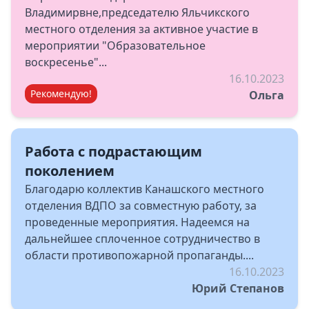
Владимирвне,председателю Яльчикского
местного отделения за активное участие в
мероприятии "Образовательное
воскресенье"...
16.10.2023
Рекомендую!
Ольга
Работа с подрастающим
поколением
Благодарю коллектив Канашского местного
отделения ВДПО за совместную работу, за
проведенные мероприятия. Надеемся на
дальнейшее сплоченное сотрудничество в
области противопожарной пропаганды....
16.10.2023
Юрий Степанов