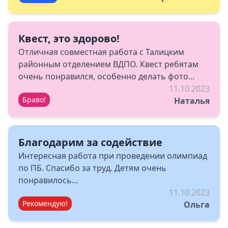
Квест, это здорово!
Отличная совместная работа с Талицким
районным отделением ВДПО. Квест ребятам
очень понравился, особенно делать фото...
11.10.2023
Браво!
Наталья
Благодарим за содействие
Интересная работа при проведении олимпиад
по ПБ. Спасибо за труд. Детям очень
понравилось...
11.10.2023
Рекомендую!
Ольга