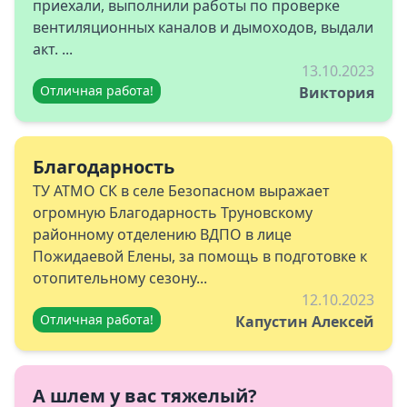
приехали, выполнили работы по проверке
вентиляционных каналов и дымоходов, выдали
акт. ...
13.10.2023
Отличная работа!
Виктория
Благодарность
ТУ АТМО СК в селе Безопасном выражает
огромную Благодарность Труновскому
районному отделению ВДПО в лице
Пожидаевой Елены, за помощь в подготовке к
отопительному сезону...
12.10.2023
Отличная работа!
Капустин Алексей
А шлем у вас тяжелый?