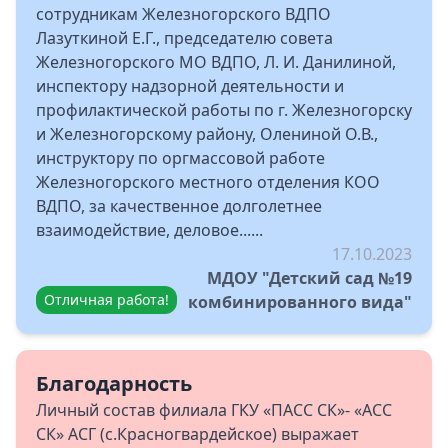
сотрудникам Железногорского ВДПО
Лазуткиной Е.Г., председателю совета
Железногорского МО ВДПО, Л. И. Данилиной,
инспектору надзорной деятельности и
профилактической работы по г. Железногорску
и Железногорскому району, Олениной О.В.,
инструктору по оргмассовой работе
Железногорского местного отделения КОО
ВДПО, за качественное долголетнее
взаимодействие, деловое......
17.10.2023
МДОУ "Детский сад №19
Отличная работа!
комбинированного вида"
Благодарность
Личный состав филиала ГКУ «ПАСС СК»- «АСС
СК» АСГ (с.Красногвардейское) выражает