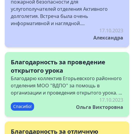
пожарной безопасности для
услугополучателей отделения Активного
долголетия. Встреча была очень
информативной и наглядной....
17.10.2023
Александра
Благодарность за проведение
открытого урока
Благодарю коллектив Егорьевского районного
отделения МОО "ВДПО" за помощь в
организации и проведения открытого урока. ...
17.10.2023
Спасибо!
Ольга Викторовна
Благодарность за отличную