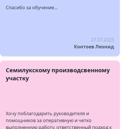
Спасибо за обучение...
27.07.2023
Контоев Леонид
Семилукскому производсвенному
участку
Хочу поблагодарить руководителя и
помощников за оперативную и четко
выполненную работу, ответственный подход к