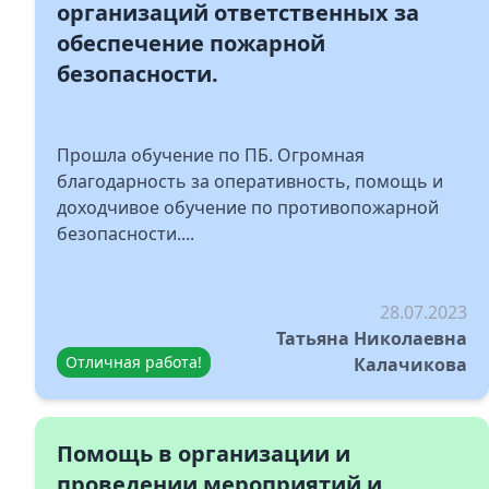
организаций ответственных за
обеспечение пожарной
безопасности.
Прошла обучение по ПБ. Огромная
благодарность за оперативность, помощь и
доходчивое обучение по противопожарной
безопасности....
28.07.2023
Татьяна Николаевна
Отличная работа!
Калачикова
Помощь в организации и
проведении мероприятий и