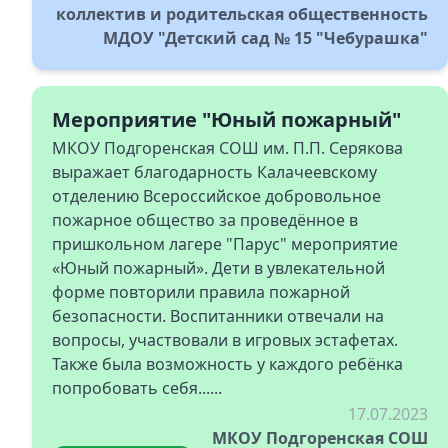
коллектив и родительская общественность
МДОУ "Детский сад № 15 "Чебурашка"
Мероприятие "Юный пожарный"
МКОУ Подгоренская СОШ им. П.П. Серякова
выражает благодарность Калачеевскому
отделению Всероссийское добровольное
пожарное общество за проведённое в
пришкольном лагере "Парус" мероприятие
«Юный пожарный». Дети в увлекательной
форме повторили правила пожарной
безопасности. Воспитанники отвечали на
вопросы, участвовали в игровых эстафетах.
Также была возможность у каждого ребёнка
попробовать себя......
17.07.2023
МКОУ Подгоренская СОШ