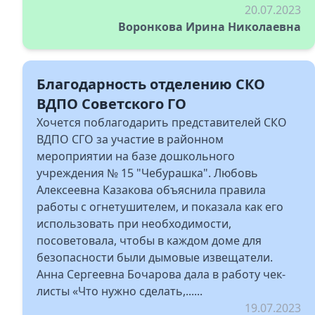
20.07.2023
Воронкова Ирина Николаевна
Благодарность отделению СКО
ВДПО Советского ГО
Хочется поблагодарить представителей СКО
ВДПО СГО за участие в районном
мероприятии на базе дошкольного
учреждения № 15 "Чебурашка". Любовь
Алексеевна Казакова объяснила правила
работы с огнетушителем, и показала как его
использовать при необходимости,
посоветовала, чтобы в каждом доме для
безопасности были дымовые извещатели.
Анна Сергеевна Бочарова дала в работу чек-
листы «Что нужно сделать,......
19.07.2023