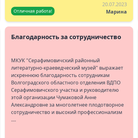
20.07.2023
Отличная работа!
Марина
Благодарность за сотрудничество
МКУК "Серафимовичский районный
литературно-краеведческий музей" выражает
искреннюю благодарность сотрудникам
Волгоградского областного отделения ВДПО
Серафимовичского участка и руководителю
этой организации Чумаковой Анне
Александровне за многолетнее плодотворное
сотрудничество и высокий профессионализм
....