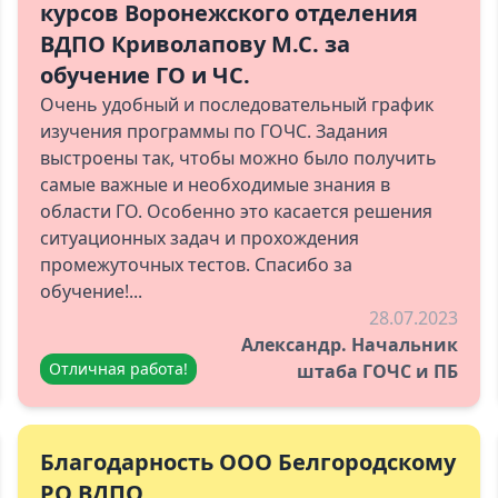
курсов Воронежского отделения
ВДПО Криволапову М.С. за
обучение ГО и ЧС.
Очень удобный и последовательный график
изучения программы по ГОЧС. Задания
выстроены так, чтобы можно было получить
самые важные и необходимые знания в
области ГО. Особенно это касается решения
ситуационных задач и прохождения
промежуточных тестов. Спасибо за
обучение!...
28.07.2023
Александр. Начальник
Отличная работа!
штаба ГОЧС и ПБ
Благодарность ООО Белгородскому
РО ВДПО