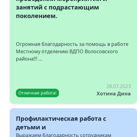
занятий с подрастающим
поколением.
Огромная благодарность за помощь в работе
Местному отделению ВДПО Волосовского
района!!! ...
28.07.2023
Отличная работа!
Хотина Дина
Профилактическая работа с
детьми и
Выражаем благодарность сотрудникам