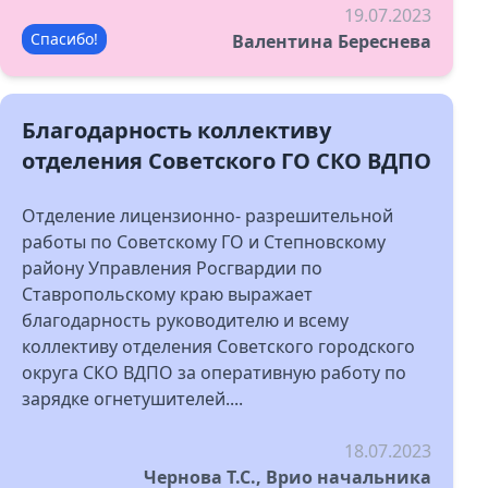
19.07.2023
Спасибо!
Валентина Береснева
Благодарность коллективу
отделения Советского ГО СКО ВДПО
Отделение лицензионно- разрешительной
работы по Советскому ГО и Степновскому
району Управления Росгвардии по
Ставропольскому краю выражает
благодарность руководителю и всему
коллективу отделения Советского городского
округа СКО ВДПО за оперативную работу по
зарядке огнетушителей....
18.07.2023
Чернова Т.С., Врио начальника