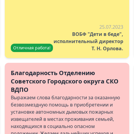
25.07.2023
ВОБФ "Дети в беде",
исполнительный директор
Отличная работа!
Т. Н. Орлова.
Благодарность Отделению
Советского Городского округа СКО
ВДПО
Выражаем слова благодарности за оказанную
безвозмездную помощь в приобретении и
установке автономных дымовых пожарных
извещателей в местах проживания семьей,
находящихся в социально опасном
положении. Желаем дальнейших успехов и