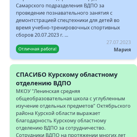
Самарского подразделения ВДПО за
проведение познавательного занятия с
демонтстрацией спецтехники для детей во
время учебно-тренировочных спортивных
сборов 20.07.2023 г. ...
27.07.2023
Отличная работа!
Мария
СПАСИБО Курскому областному
отделению ВДПО
МКОУ "Ленинская средняя
общеобразовательная школа с углубленным
изучение отдельных предметов" Октябрьского
района Курской области выражает
благодарность Курскому областному
отделению ВДПО за сотрудничество.
Сотрудники ВДПО на протяжении многих лет