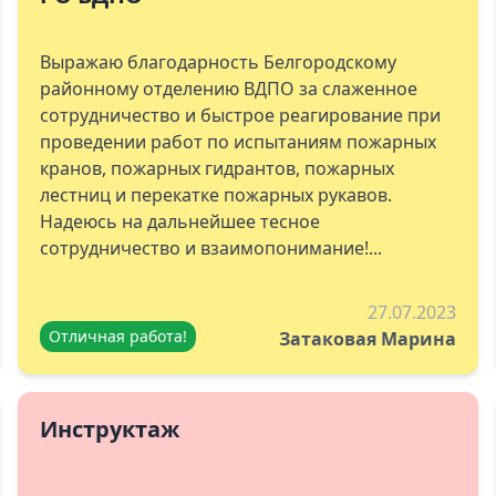
Выражаю благодарность Белгородскому
районному отделению ВДПО за слаженное
сотрудничество и быстрое реагирование при
проведении работ по испытаниям пожарных
кранов, пожарных гидрантов, пожарных
лестниц и перекатке пожарных рукавов.
Надеюсь на дальнейшее тесное
сотрудничество и взаимопонимание!...
27.07.2023
Отличная работа!
Затаковая Марина
Инструктаж