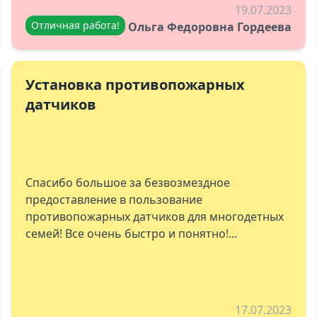
19.07.2023
Отличная работа!
Ольга Федоровна Гордеева
Установка противопожарных
датчиков
Спасибо большое за безвозмездное
предоставление в пользование
противопожарных датчиков для многодетных
семей! Все очень быстро и понятно!...
17.07.2023