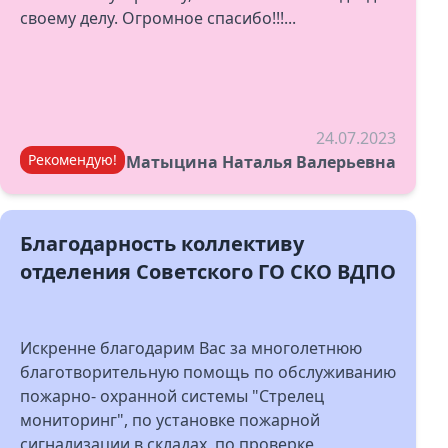
своему делу. Огромное спасибо!!!...
24.07.2023
Рекомендую!
Матыцина Наталья Валерьевна
Благодарность коллективу
отделения Советского ГО СКО ВДПО
Искренне благодарим Вас за многолетнюю
благотворительную помощь по обслуживанию
пожарно- охранной системы "Стрелец
мониторинг", по установке пожарной
сигнализации в складах, по проверке