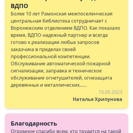
ВДПО
Более 10 лет Рамонская межпоселенческая
центральная библиотека сотрудничает с
Воронежским отделением ВДПО. Как показало
время, ВДПО надежный партнер и всегда
готово к реализации любых запросов
заказчика в пределах своей
профессиональной компетенции.
Обслуживание автоматической пожарной
сигнализации, заправка и техническое
обслуживание огнетушителей, огнезащита
деревянных и металлических......
15.05.2023
Наталья Хрипунова
Благодарность
Огромное спасибо всем, кто трудится на такой