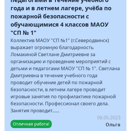
года и в летнем лагере, учёба по
пожарной безопасности с
обучающимися 4 классов МАОУ
"СП № 1"
Коллектив МАОУ "СП №1" (г.Северодвинск)
выражает огромную благодарность
Ломакиной Светлане Дмитриевне за
организацию и проведение мероприятий с
детьми и педагогами МАОУ "СП № 1". Светлана
Дмитриевна в течение учебного года
проводит обучение детей по пожарной
безопасности, в летнем лагере проводит
игровые занятия по профилактике пожарной
безопасности. Профессионал своего дела.
Занятия проводит......
06.05.2023
Отличная работа!
Ольга