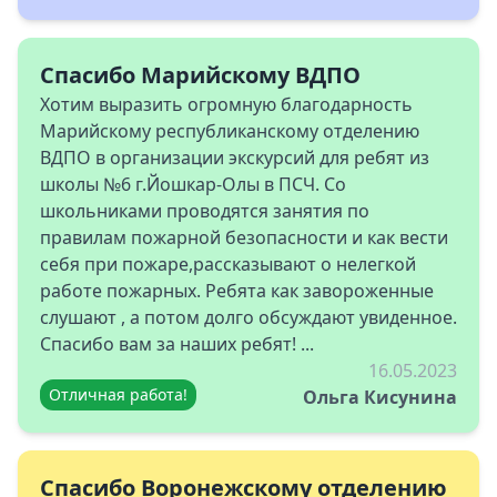
Спасибо Марийскому ВДПО
Хотим выразить огромную благодарность
Марийскому республиканскому отделению
ВДПО в организации экскурсий для ребят из
школы №6 г.Йошкар-Олы в ПСЧ. Со
школьниками проводятся занятия по
правилам пожарной безопасности и как вести
себя при пожаре,рассказывают о нелегкой
работе пожарных. Ребята как завороженные
слушают , а потом долго обсуждают увиденное.
Спасибо вам за наших ребят! ...
16.05.2023
Отличная работа!
Ольга Кисунина
Спасибо Воронежскому отделению