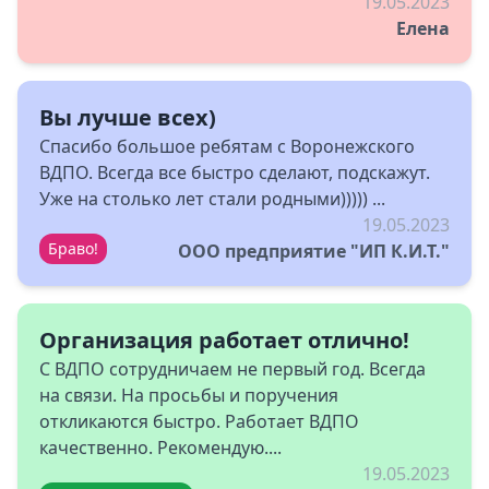
19.05.2023
Елена
Вы лучше всех)
Спасибо большое ребятам с Воронежского
ВДПО. Всегда все быстро сделают, подскажут.
Уже на столько лет стали родными))))) ...
19.05.2023
Браво!
ООО предприятие "ИП К.И.Т."
Организация работает отлично!
С ВДПО сотрудничаем не первый год. Всегда
на связи. На просьбы и поручения
откликаются быстро. Работает ВДПО
качественно. Рекомендую....
19.05.2023