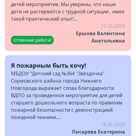
детей мероприятие. Мы уверены, что наши
дети не растеряются с трудной ситуации , имея
такой практический опыт!...
17.05.2023
Ершова Валентина
Отличная работа!
Анатольевна
Я пожарным быть хочу!
МБДОУ "Детский сад №364 "Звёздочка"
Сормовского района города Нижнего
Новгорода выражает слова благодарности
ВДПО за проведенное мероприятие для детей
старшего дошкольного возраста по правилам
пожарной безопасности с демонстрацией
пожарной техники....
16.05.2023
Писарева Екатерина