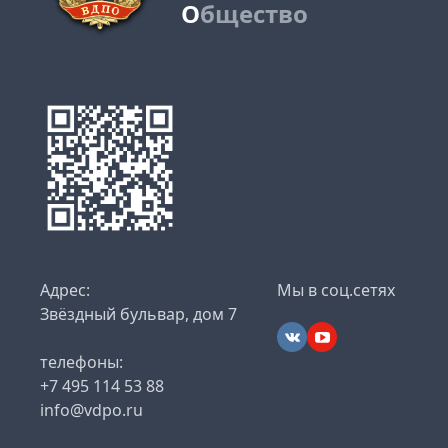
О
бщество
Адрес:
Мы в соц.сетях
Звёздный бульвар, дом 7
телефоны:
+7 495 114 53 88
info@vdpo.ru