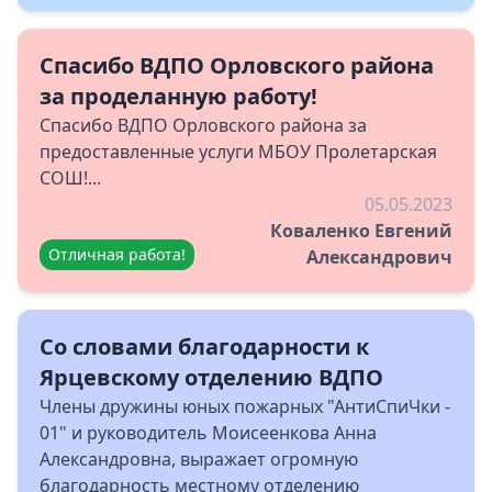
Спасибо ВДПО Орловского района
за проделанную работу!
Спасибо ВДПО Орловского района за
предоставленные услуги МБОУ Пролетарская
СОШ!...
05.05.2023
Коваленко Евгений
Отличная работа!
Александрович
Со словами благодарности к
Ярцевскому отделению ВДПО
Члены дружины юных пожарных "АнтиСпиЧки -
01" и руководитель Моисеенкова Анна
Александровна, выражает огромную
благодарность местному отделению