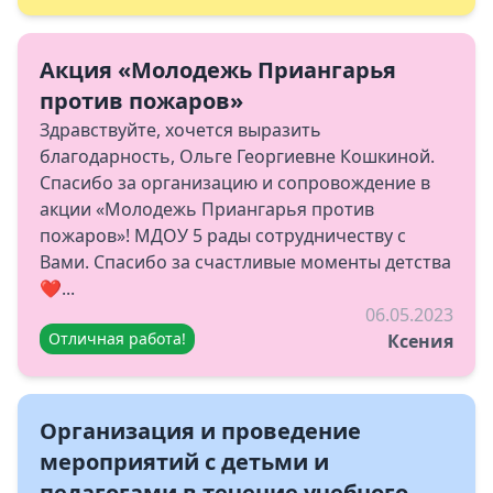
Акция «Молодежь Приангарья
против пожаров»
Здравствуйте, хочется выразить
благодарность, Ольге Георгиевне Кошкиной.
Спасибо за организацию и сопровождение в
акции «Молодежь Приангарья против
пожаров»! МДОУ 5 рады сотрудничеству с
Вами. Спасибо за счастливые моменты детства
❤️...
06.05.2023
Отличная работа!
Ксения
Организация и проведение
мероприятий с детьми и
педагогами в течение учебного