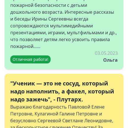
пожарной безопасности с детьми
дошкольного возраста. Интересные рассказы
и беседы Ирины Сергеевны всегда
сопровождаются мультимедийными
презентациями, играми, мультфильмами и др.,
что позволяет детям легко усвоить правила
пожарной......
03.05.2023
Отличная работа!
Ольга
"Ученик — это не сосуд, который
надо наполнить, а факел, который
надо зажечь", - Плутарх.
Выражаю благодарность Павловой Елене
Петровне, Кулагиной Галине Петровне и
безусловно Сергеевой Светлане Леонидовне,
за бескорыстное служение Отечеству! За