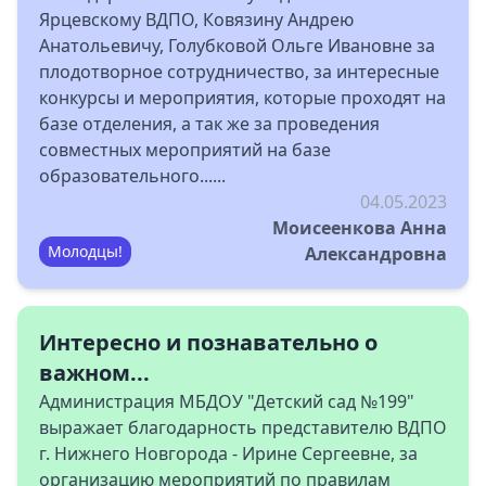
Ярцевскому ВДПО, Ковязину Андрею
Анатольевичу, Голубковой Ольге Ивановне за
плодотворное сотрудничество, за интересные
конкурсы и мероприятия, которые проходят на
базе отделения, а так же за проведения
совместных мероприятий на базе
образовательного......
04.05.2023
Моисеенкова Анна
Молодцы!
Александровна
Интересно и познавательно о
важном...
Администрация МБДОУ "Детский сад №199"
выражает благодарность представителю ВДПО
г. Нижнего Новгорода - Ирине Сергеевне, за
организацию мероприятий по правилам